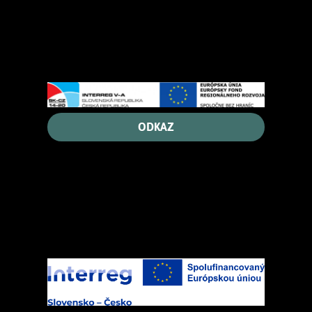
ODKAZ