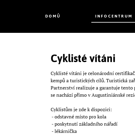
DOMŮ
INFOCENTRUM
Cyklisté vítáni
Cyklisté vítáni je celonárodní certifik
kempů a turistických cílů. Turistická z
Partnerství realizuje a garantuje tento
se nachází přímo v Augustiniánské rezi
Cyklistům je zde k dispozici:
- odstavné místo pro kola
- poskytnutí základního nářadí
- lékárnička