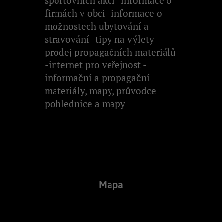
sportovních akcí -informace o
firmách v obci -informace o
možnostech ubytování a
stravování -tipy na výlety -
prodej propagačních materiálů
-internet pro veřejnost -
informační a propagační
materiály, mapy, průvodce
pohlednice a mapy
Mapa