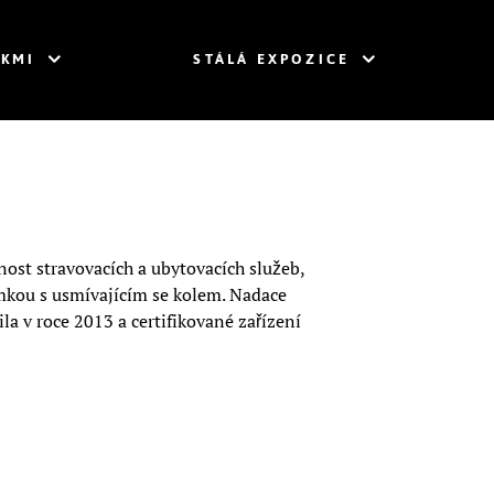
ÁKMI
STÁLÁ EXPOZICE
enost stravovacích a ubytovacích služeb,
námkou s usmívajícím se kolem. Nadace
la v roce 2013 a certifikované zařízení