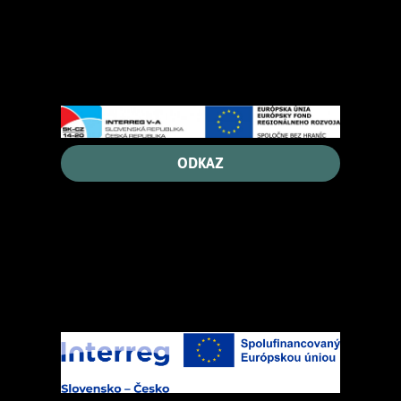
ODKAZ