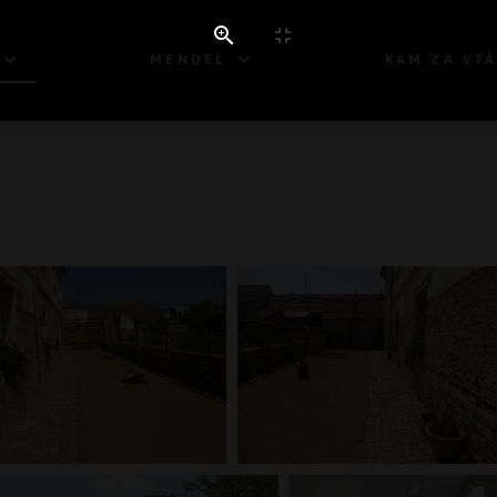
MENDEL
KAM ZA VT