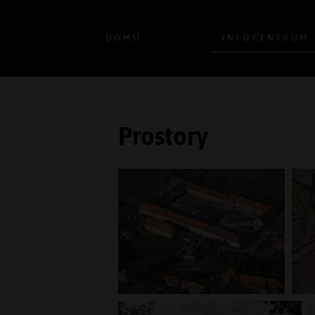
DOMŮ
INFOCENTRUM
Prostory